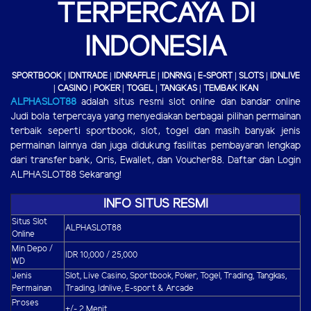
TERPERCAYA DI
INDONESIA
SPORTBOOK | IDNTRADE | IDNRAFFLE | IDNRNG | E-SPORT | SLOTS | IDNLIVE
| CASINO | POKER | TOGEL | TANGKAS | TEMBAK IKAN
ALPHASLOT88
adalah situs resmi slot online dan bandar online
Judi bola terpercaya yang menyediakan berbagai pilihan permainan
terbaik seperti sportbook, slot, togel dan masih banyak jenis
permainan lainnya dan juga didukung fasilitas pembayaran lengkap
dari transfer bank, Qris, Ewallet, dan Voucher88. Daftar dan Login
ALPHASLOT88 Sekarang!
INFO SITUS RESMI
Situs Slot
ALPHASLOT88
Online
Min Depo /
IDR 10,000 / 25,000
WD
Jenis
Slot, Live Casino, Sportbook, Poker, Togel, Trading, Tangkas,
Permainan
Trading, Idnlive, E-sport & Arcade
Proses
+/- 2 Menit