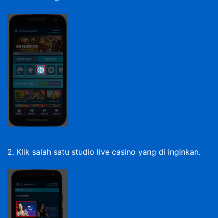
2. Klik salah satu studio live casino yang di inginkan.