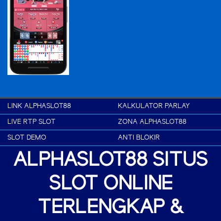
LINK ALPHASLOT88
KALKULATOR PARLAY
LIVE RTP SLOT
ZONA ALPHASLOT88
SLOT DEMO
ANTI BLOKIR
ALPHASLOT88 SITUS
SLOT ONLINE
TERLENGKAP &